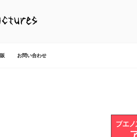
スPICTURES
好き勝手
販
お問い合わせ