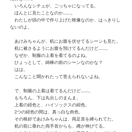
いろんなシチュが、ごっちゃになってる。
ほんとに見たことなのか……。
わたしが頭の中で作り上げた映像なのか、はっきりし
ないのよ。
あけみちゃんが、机にお腹を伏せてるシーンも見た。
机に被さるようにお腹を預けてるんだけど……。
なぜか、制服の上着を着てるのよね。
ひょっとして、綿棒の前のシーンなのかな？
はは。
こんなこと聞かれたって答えられないよね。
で、制服の上着は着てるんだけど……。
もちろん、下は丸出しのまんま。
上着の紺色と、ハイソックスの紺色。
2つの紺色の間は、真っ白な肉色。
その格好であけみちゃんは、両足首を縛られてた。
机の前に垂れた両手首からも、縄が伸びてる。