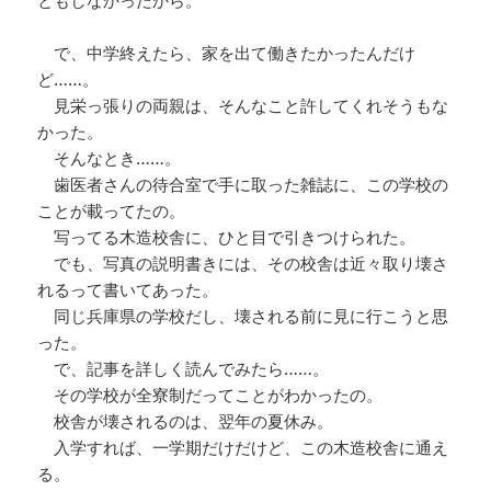
ともしなかったから。
で、中学終えたら、家を出て働きたかったんだけ
ど……。
見栄っ張りの両親は、そんなこと許してくれそうもな
かった。
そんなとき……。
歯医者さんの待合室で手に取った雑誌に、この学校の
ことが載ってたの。
写ってる木造校舎に、ひと目で引きつけられた。
でも、写真の説明書きには、その校舎は近々取り壊さ
れるって書いてあった。
同じ兵庫県の学校だし、壊される前に見に行こうと思
った。
で、記事を詳しく読んでみたら……。
その学校が全寮制だってことがわかったの。
校舎が壊されるのは、翌年の夏休み。
入学すれば、一学期だけだけど、この木造校舎に通え
る。