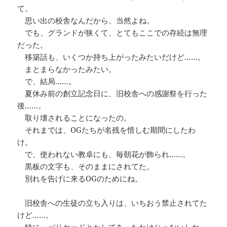
て。
思い出の校舎なんだから、当然よね。
でも、グランドが狭くて、とてもここでの存続は無理
だった。
移築話も、いくつか持ち上がったみたいだけど……。
まとまらなかったみたい。
で、結局……。
夏休み前の創立記念日に、旧校舎への感謝祭を行った
後……。
取り壊されることになったの。
それまでは、OGたちが名残を惜しむ期間にしたわ
け。
で、使われない教卓にも、毎朝花が飾られ……。
黒板の文字も、そのままにされてた。
別れを告げに来るOGのためにね。
旧校舎への生徒の立ち入りは、いちおう禁止されてた
けど……。