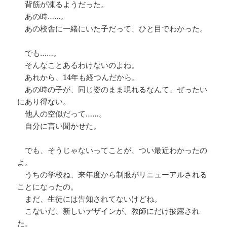
背筋が凍るようだった。
あの時……。
あの校舎に一緒にいた子だって、ひと目でわかった。
でも……。
そんなことあるわけないのよね。
あれから、14年も経つんだから。
あの時の子が、同じ姿のまま現れるなんて、ぜったい
にあり得ない。
他人の空似だって……。
自分に言い聞かせた。
でも、そうじゃないってことが、つい最近わかったの
よ。
うちの学校ね、来年度から制服がリニューアルされる
ことになったの。
まだ、生徒には告知されてないけどね。
こないだ、新しいデザインが、教師にだけ披露され
た。