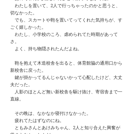
わたしを置いて、2人で行っちゃったのかと思うと、
切なかった。
でも、スカートや鞄を置いてってくれた気持ちが、す
ごく嬉しかった。
わたし、小学校のころ、虐められてた時期があって
さ。
よく、持ち物隠されたんだよね。
鞄を抱えて木造校舎を出ると、体育館脇の通用口から
新校舎に戻った。
鍵が掛かってるんじゃないかって心配したけど、大丈
夫だった。
人影のほとんど無い新校舎を駆け抜け、寄宿舎まで一
直線。
その晩は、なかなか寝付けなかった。
疲れてたはずなのにね。
ともみさんとあけみちゃん、2人と知り合えた興奮が