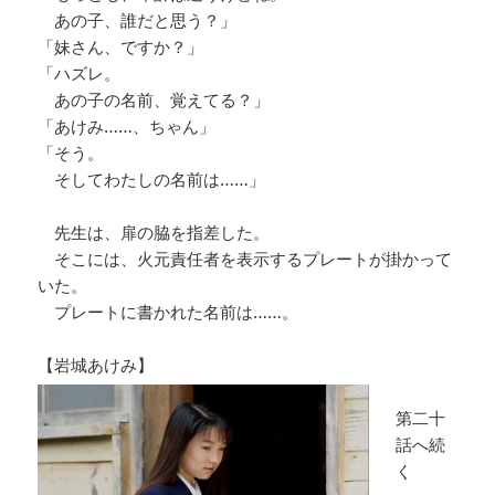
あの子、誰だと思う？」
「妹さん、ですか？」
「ハズレ。
あの子の名前、覚えてる？」
「あけみ……、ちゃん」
「そう。
そしてわたしの名前は……」
先生は、扉の脇を指差した。
そこには、火元責任者を表示するプレートが掛かって
いた。
プレートに書かれた名前は……。
【岩城あけみ】
第二十
話へ続
く