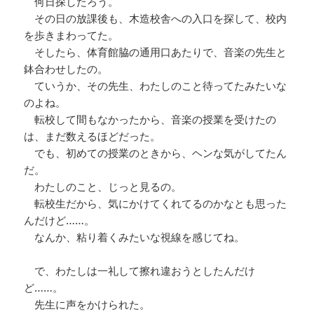
何日探したろう。
その日の放課後も、木造校舎への入口を探して、校内
を歩きまわってた。
そしたら、体育館脇の通用口あたりで、音楽の先生と
鉢合わせしたの。
ていうか、その先生、わたしのこと待ってたみたいな
のよね。
転校して間もなかったから、音楽の授業を受けたの
は、まだ数えるほどだった。
でも、初めての授業のときから、ヘンな気がしてたん
だ。
わたしのこと、じっと見るの。
転校生だから、気にかけてくれてるのかなとも思った
んだけど……。
なんか、粘り着くみたいな視線を感じてね。
で、わたしは一礼して擦れ違おうとしたんだけ
ど……。
先生に声をかけられた。