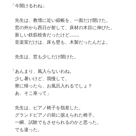
「今開けるわね」
先生は、教壇に近い緞帳を、一面だけ開けた。
窓の外から西日が射して、床材の木目に伸びた。
新しい鉄筋校舎だったけど……。
音楽室だけは、床も壁も、木製だったんだよ。
先生は、窓も少しだけ開けた。
「あんまり、風入らないわね。
少し暑いけど、我慢して。
寮に帰ったら、お風呂入れるでしょ？
あ、そこ座って」
先生は、ピアノ椅子を指差した。
グランドピアノの前に据えられた椅子。
一瞬、試験でもさせられるのかと思った。
でも違った。