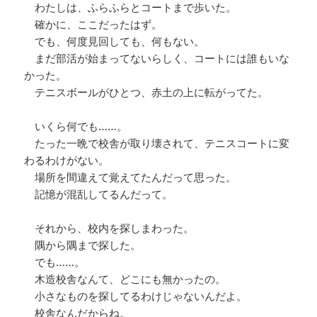
わたしは、ふらふらとコートまで歩いた。
確かに、ここだったはず。
でも、何度見回しても、何もない。
まだ部活が始まってないらしく、コートには誰もいな
かった。
テニスボールがひとつ、赤土の上に転がってた。
いくら何でも……。
たった一晩で校舎が取り壊されて、テニスコートに変
わるわけがない。
場所を間違えて覚えてたんだって思った。
記憶が混乱してるんだって。
それから、校内を探しまわった。
隅から隅まで探した。
でも……。
木造校舎なんて、どこにも無かったの。
小さなものを探してるわけじゃないんだよ。
校舎なんだからね。