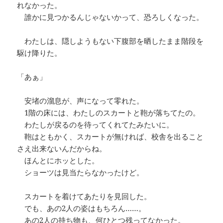
れなかった。
誰かに見つかるんじゃないかって、恐ろしくなった。
わたしは、隠しようもない下腹部を晒したまま階段を
駆け降りた。
「あぁ」
安堵の溜息が、声になって零れた。
1階の床には、わたしのスカートと鞄が落ちてたの。
わたしが戻るのを待ってくれてたみたいに。
鞄はともかく、スカートが無ければ、校舎を出ること
さえ出来ないんだからね。
ほんとにホッとした。
ショーツは見当たらなかったけど。
スカートを着けてあたりを見回した。
でも、あの2人の姿はもちろん……。
あの2人の持ち物も、何ひとつ残ってなかった。