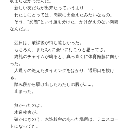
収まらなかったんだ。
新しい友だちが出来たっていうより……。
わたしにとっては、肉親に出会えたみたいなもの。
そう、“変態”という血を分けた、かけがえのない肉親
なんだよ。
翌日は、放課後が待ち遠しかった。
もちろん、また2人に会いに行こうと思ってさ。
終礼のチャイムが鳴ると、真っ直ぐに体育館脇に向か
った。
人通りの絶えたタイミングをはかり、通用口を抜け
る。
踏み段から駆け出したわたしの脚が……。
止まった。
無かったのよ。
木造校舎が。
確かにきのう、木造校舎のあった場所は、テニスコー
トになってた。