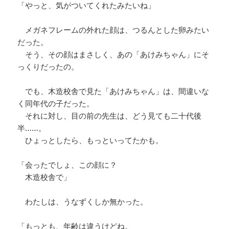
「やっと、気がついてくれたみたいね」
メガネフレームの外れた顔は、つるんとした卵みたい
だった。
そう、その顔はまさしく、あの「あけみちゃん」にそ
っくりだったの。
でも、木造校舎で見た「あけみちゃん」は、間違いな
く同年代の子だった。
それに対し、目の前の先生は、どう見ても二十代後
半……。
ひょっとしたら、もっといってたかも。
「会ったでしょ、この顔に？
木造校舎で」
わたしは、うなずくしか無かった。
「もっとも、年齢は違うけどね。