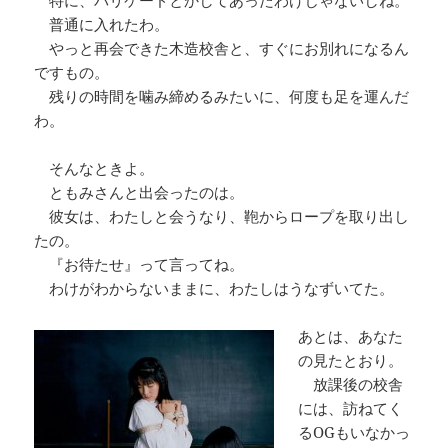
特に、バリケードとかしてあったわけじゃないしね。
普通に入れたわ。
やっと再会できた木造校舎と、すぐにお別れになるん
ですもの。
残りの時間を噛み締めるみたいに、何度も足を運んだ
わ。
そんなときよ。
ともみさんと出会ったのは。
彼女は、わたしと会うなり、鞄からロープを取り出し
たの。
『お待たせ』って言ってね。
わけがわからないままに、わたしはうなずいてた。
あとは、あなた
の見たとおり。
放課後の校舎
には、訪ねてく
るOGもいなかっ