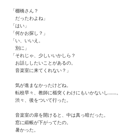
「棚橋さん？
だったわよね」
「はい」
「何かお探し？」
「い、いいえ。
別に」
「それじゃ、少しいいかしら？
お話ししたいことがあるの。
音楽室に来てくれない？」
気が進まなかったけどね。
転校早々、教師に楯突くわけにもいかないし……。
渋々、後をついて行った。
音楽室の扉を開けると、中は真っ暗だった。
窓に緞帳が下がってたの。
暑かった。