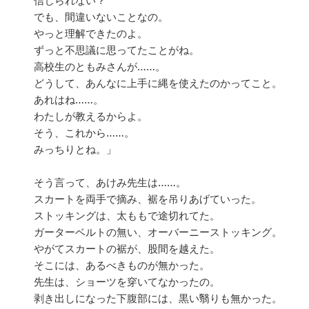
信じられない？
でも、間違いないことなの。
やっと理解できたのよ。
ずっと不思議に思ってたことがね。
高校生のともみさんが……。
どうして、あんなに上手に縄を使えたのかってこと。
あれはね……。
わたしが教えるからよ。
そう、これから……。
みっちりとね。」
そう言って、あけみ先生は……。
スカートを両手で摘み、裾を吊りあげていった。
ストッキングは、太ももで途切れてた。
ガーターベルトの無い、オーバーニーストッキング。
やがてスカートの裾が、股間を越えた。
そこには、あるべきものが無かった。
先生は、ショーツを穿いてなかったの。
剥き出しになった下腹部には、黒い翳りも無かった。