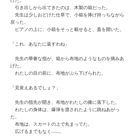
けた。
引き出しから出てきたのは、木製の箱だった。
先生は少しおどけた仕草で、小箱を捧げ持っちながら
戻った。
ピアノの上に、小箱をそっと載せると、蓋を開いた。
「これ、あなたに返すわね」
先生の華奢な指が、箱から布地のようなものを摘みあ
げた。
わたしの目の前に、布地がぶら下げられた。
「見覚えあるでしょ？」
先生の指先が開き、布地がわたしの膝に落下した。
わたしの身体は、爆弾を渡されたように跳ねあがっ
た。
布地は、スカートの上で丸まってた。
広げるまでもなく……。