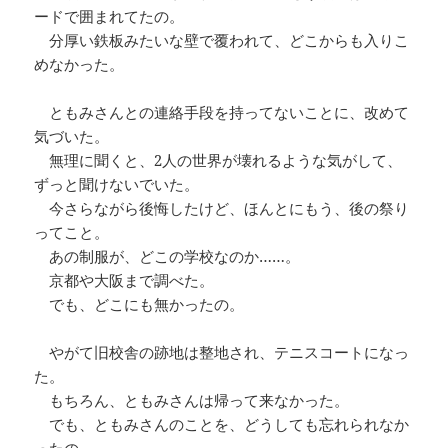
ードで囲まれてたの。
分厚い鉄板みたいな壁で覆われて、どこからも入りこ
めなかった。
ともみさんとの連絡手段を持ってないことに、改めて
気づいた。
無理に聞くと、2人の世界が壊れるような気がして、
ずっと聞けないでいた。
今さらながら後悔したけど、ほんとにもう、後の祭り
ってこと。
あの制服が、どこの学校なのか……。
京都や大阪まで調べた。
でも、どこにも無かったの。
やがて旧校舎の跡地は整地され、テニスコートになっ
た。
もちろん、ともみさんは帰って来なかった。
でも、ともみさんのことを、どうしても忘れられなか